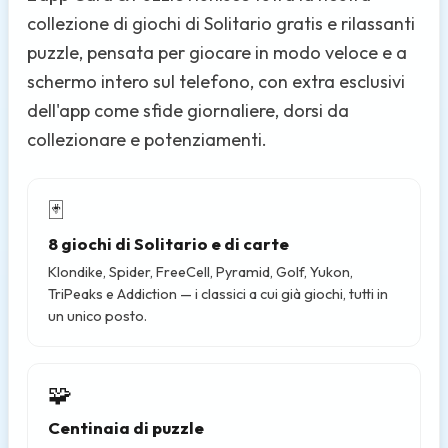
collezione di giochi di Solitario gratis e rilassanti
puzzle, pensata per giocare in modo veloce e a
schermo intero sul telefono, con extra esclusivi
dell'app come sfide giornaliere, dorsi da
collezionare e potenziamenti.
🃏
8 giochi di Solitario e di carte
Klondike, Spider, FreeCell, Pyramid, Golf, Yukon,
TriPeaks e Addiction — i classici a cui già giochi, tutti in
un unico posto.
🧩
Centinaia di puzzle