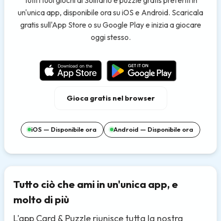
un'unica app, disponibile ora su iOS e Android. Scaricala
gratis sull'App Store o su Google Play e inizia a giocare
oggi stesso.
Gioca gratis nel browser
iOS — Disponibile ora
Android — Disponibile ora
Tutto ciò che ami in un'unica app, e
molto di più
L'app Card & Puzzle riunisce tutta la nostra