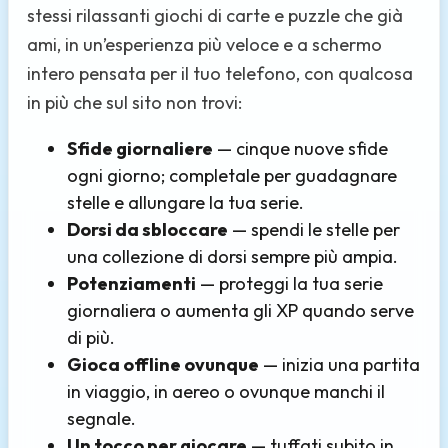
stessi rilassanti giochi di carte e puzzle che già
ami, in un’esperienza più veloce e a schermo
intero pensata per il tuo telefono, con qualcosa
in più che sul sito non trovi:
Sfide giornaliere
— cinque nuove sfide
ogni giorno; completale per guadagnare
stelle e allungare la tua serie.
Dorsi da sbloccare
— spendi le stelle per
una collezione di dorsi sempre più ampia.
Potenziamenti
— proteggi la tua serie
giornaliera o aumenta gli XP quando serve
di più.
Gioca offline ovunque
— inizia una partita
in viaggio, in aereo o ovunque manchi il
segnale.
Un tocco per giocare
— tuffati subito in