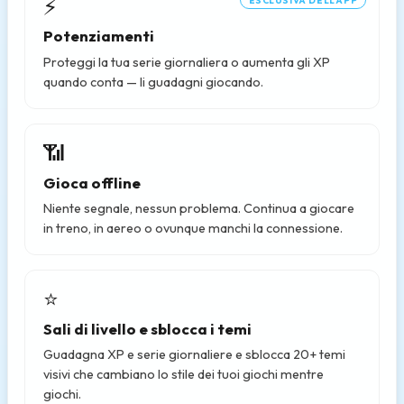
⚡
ESCLUSIVA DELL'APP
Potenziamenti
Proteggi la tua serie giornaliera o aumenta gli XP
quando conta — li guadagni giocando.
📶
Gioca offline
Niente segnale, nessun problema. Continua a giocare
in treno, in aereo o ovunque manchi la connessione.
⭐
Sali di livello e sblocca i temi
Guadagna XP e serie giornaliere e sblocca 20+ temi
visivi che cambiano lo stile dei tuoi giochi mentre
giochi.