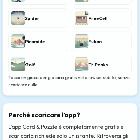
Spider
FreeCell
Piramide
Yukon
Golf
TriPeaks
Tocca un gioco per giocarci gratis nel browser subito, senza
scaricare nulla.
Perché scaricare l’app?
L’app Card & Puzzle è completamente gratis e
scaricarla richiede solo un istante. Ritroverai gli