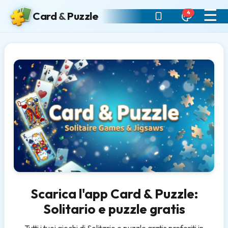
☰
4
Card
&
Puzzle
Scarica l'app Card & Puzzle:
Solitario e puzzle gratis
Tutti i tuoi giochi di Solitario e puzzle gratis preferiti in