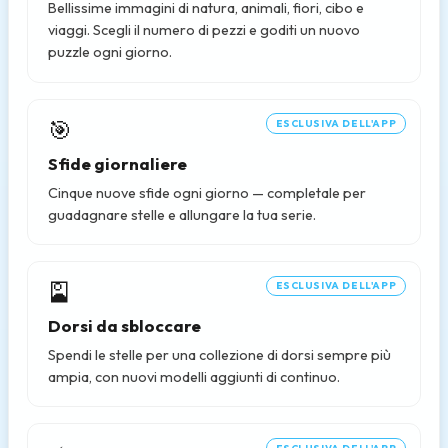
Bellissime immagini di natura, animali, fiori, cibo e
viaggi. Scegli il numero di pezzi e goditi un nuovo
puzzle ogni giorno.
🎯
ESCLUSIVA DELL'APP
Sfide giornaliere
Cinque nuove sfide ogni giorno — completale per
guadagnare stelle e allungare la tua serie.
🎴
ESCLUSIVA DELL'APP
Dorsi da sbloccare
Spendi le stelle per una collezione di dorsi sempre più
ampia, con nuovi modelli aggiunti di continuo.