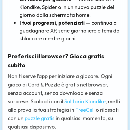
Klondike, Spider o in un nuovo puzzle del
giorno dalla schermata home.
I tuoi progressi, potenziati
— continua a
guadagnare XP, serie giornaliere e temi da
sbloccare mentre giochi.
Preferisci il browser? Gioca gratis
subito
Non ti serve l’app per iniziare a giocare. Ogni
gioco di Card & Puzzle è gratis nel browser,
senza account, senza download e senza
sorprese. Scaldati con il
Solitario Klondike
, metti
alla prova la tua strategia in
FreeCell
o rilassati
con un
puzzle gratis
in qualsiasi momento, su
qualsiasi dispositivo.