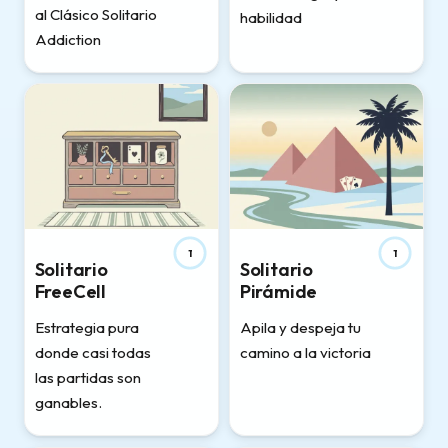
al Clásico Solitario
habilidad
Addiction
1
1
Solitario
Solitario
FreeCell
Pirámide
Estrategia pura
Apila y despeja tu
donde casi todas
camino a la victoria
las partidas son
ganables.