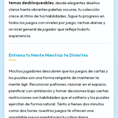
temas desbloqueables
, desde elegantes diseños
claros hasta vibrantes paletas oscuras, tu colección
crece al ritmo de tus habilidades. Sigue tu progreso en
todos los juegos con niveles por juego, rachas diarias y
un nivel general de jugador que refleja toda tu
experiencia.
Entrena tu Mente Mientras te Diviertes
Muchos jugadores descubren que los juegos de cartas y
los puzzles son una forma relajante de mantener la
mente ágil. Reconocer patrones, razonar en el espacio,
planificar con antelación y tomar decisiones bajo ciertas
restricciones son habilidades que el solitario y los puzzles
ejercitan de forma natural. Tanto si tienes dos minutos
como dos horas, nuestros juegos te ofrecen una
agradable pausa mental para tu rutina diaria.