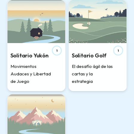
1
1
Solitario Yukón
Solitario Golf
Movimientos
El desafío ágil de las
Audaces y Libertad
cartas y la
de Juego
estrategia