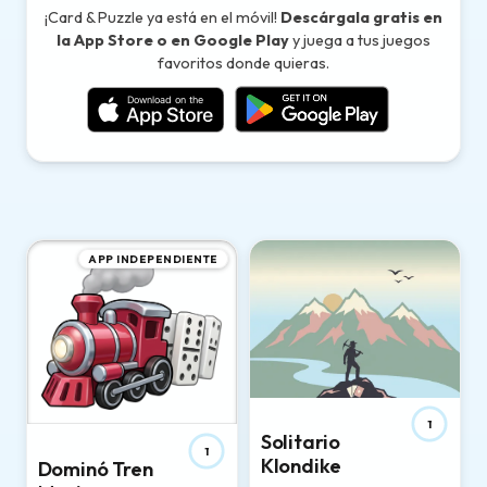
¡Card & Puzzle ya está en el móvil!
Descárgala gratis en
la App Store o en Google Play
y juega a tus juegos
favoritos donde quieras.
Todos los Juegos
APP INDEPENDIENTE
1
Solitario
1
Klondike
Dominó Tren