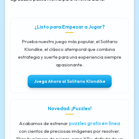
¿Listo para Empezar a Jugar?
Prueba nuestro juego más popular, el Solitario
Klondike, el clásico atemporal que combina
estrategia y suerte para una experiencia siempre
apasionante.
Juega Ahora al Solitario Klondike
Novedad: ¡Puzzles!
Acabamos de estrenar
puzzles gratis en línea
con cientos de preciosas imágenes por resolver.
Elige tu número de piezas, gana XP y disfruta de un