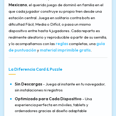
Mexicano
, el querido juego de dominó en familia en el
que cada jugador construye su propio tren desde una
estación central. Juega en solitario contra bots en
dificultad Fácil, Media o Difícil, o pasa un mismo
dispositivo entre hasta 4 jugadores. Cada reparto es
realmente aleatorio y reproducible a partir de su semilla,
y lo acompañamos con las
reglas
completas, una
guía
de puntuación
y
material imprimible gratis
.
La Diferencia Card & Puzzle
Sin Descargas
- Juega al instante en tu navegador,
sin instalaciones ni registros
Optimizado para Cada Dispositivo
- Una
experiencia perfecta en móviles, tablets y
ordenadores gracias al diseño adaptable