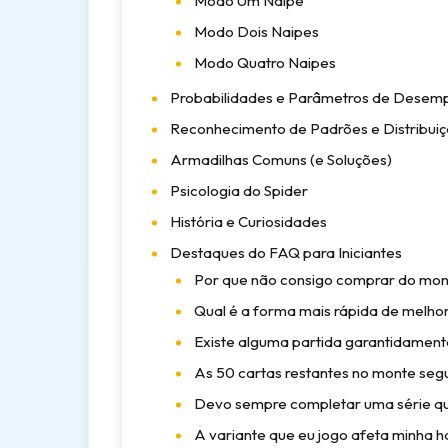
Modo Um Naipe
Modo Dois Naipes
Modo Quatro Naipes
Probabilidades e Parâmetros de Desem
Reconhecimento de Padrões e Distribuiç
Armadilhas Comuns (e Soluções)
Psicologia do Spider
História e Curiosidades
Destaques do FAQ para Iniciantes
Por que não consigo comprar do mo
Qual é a forma mais rápida de melho
Existe alguma partida garantidament
As 50 cartas restantes no monte se
Devo sempre completar uma série qu
A variante que eu jogo afeta minha h