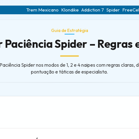
Trem Mexicano
Klondike
Addiction 7
Spider
FreeCel
Guia de Estratégia
Paciência Spider – Regras 
aciência Spider nos modos de 1, 2 e 4 naipes com regras claras, 
pontuação e táticas de especialista.