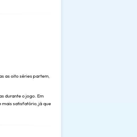
s as oito séries partem,
as durante o jogo. Em
mais satisfatório, já que