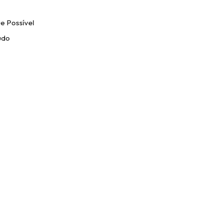
e Possível
udo