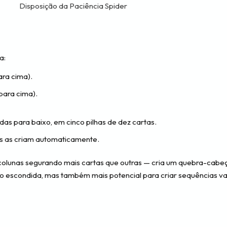
Disposição da Paciência Spider
a:
ara cima).
para cima).
das para baixo, em cinco pilhas de dez cartas.
as as criam automaticamente.
 colunas segurando mais cartas que outras — cria um quebra-cabeç
o escondida, mas também mais potencial para criar sequências va