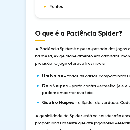
Fontes
O que é a Paciência Spider?
A Paciência Spider é o peso-pesado dos jogos 
na mesa, exige planejamento em camadas: monta
precisão. O jogo oferece três níveis:
Um Naipe
– todas as cartas compartilham u
Dois Naipes
– preto contra vermelho (♠ e ♣ 
podem emperrar sua teia.
Quatro Naipes
– o Spider de verdade. Cada 
A genialidade do Spider está no seu desafio es
proporciona um teste que até jogadores veterano