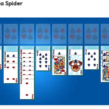
a Spider