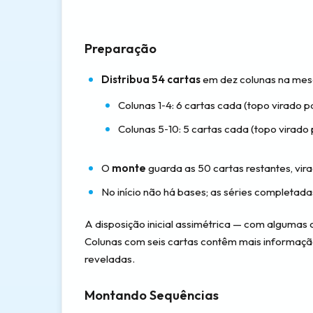
Preparação
Distribua 54 cartas
em dez colunas na mes
Colunas 1‑4: 6 cartas cada (topo virado p
Colunas 5‑10: 5 cartas cada (topo virado 
O
monte
guarda as 50 cartas restantes, vira
No início não há bases; as séries completad
A disposição inicial assimétrica — com algumas
Colunas com seis cartas contêm mais informaçã
reveladas.
Montando Sequências