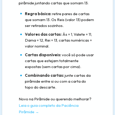
pirâmide juntando cartas que somam 13:
Regra básica:
retire pares de cartas
que somam 13. Os Reis (valor 13) podem
ser retirados sozinhos.
Valores das cartas:
Ás = 1, Valete = 11,
Dama = 12, Rei = 13, cartas numéricas =
valor nominal.
Cartas disponíveis:
você só pode usar
cartas que estejam totalmente
expostas (sem cartas por cima).
Combinando cartas:
junte cartas da
pirâmide entre si ou com a carta do
topo do descarte.
Novo na Pirâmide ou querendo melhorar?
Leia o guia completo da Paciência
Pirâmide →