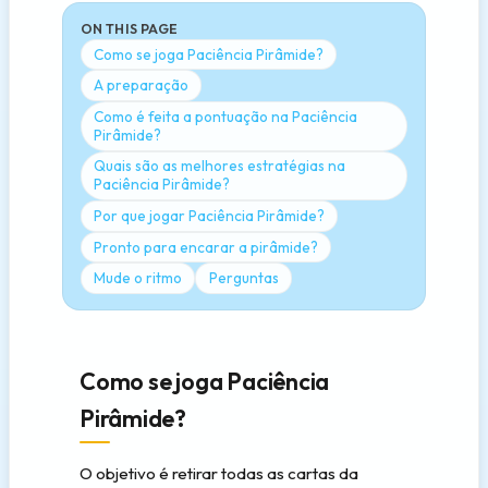
ON THIS PAGE
Como se joga Paciência Pirâmide?
A preparação
Como é feita a pontuação na Paciência
Pirâmide?
Quais são as melhores estratégias na
Paciência Pirâmide?
Por que jogar Paciência Pirâmide?
Pronto para encarar a pirâmide?
Mude o ritmo
Perguntas
Como se joga Paciência
Pirâmide?
O objetivo é retirar todas as cartas da