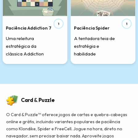
1
1
Paciência Addiction 7
Paciência Spider
Uma releitura
A tentadora teia de
estratégica da
estratégia e
clássica Addiction
habilidade
Card
&
Puzzle
O Card & Puzzle™ oferece jogos de cartas e quebra-cabeças
online e grátis, incluindo variantes populares de paciência
como Klondike, Spider e FreeCell. Jogue na hora, direto no
navegador, sem precisar baixar nada. Aproveite jogos