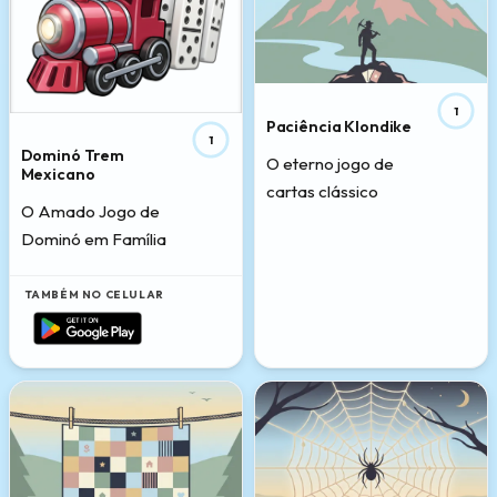
1
Paciência Klondike
1
Dominó Trem
O eterno jogo de
Mexicano
cartas clássico
O Amado Jogo de
Dominó em Família
TAMBÉM NO CELULAR