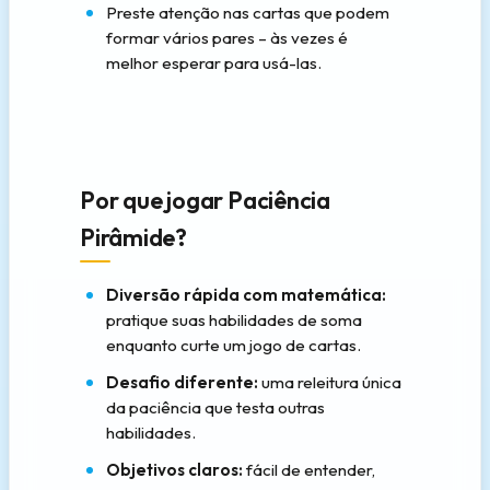
Preste atenção nas cartas que podem
formar vários pares – às vezes é
melhor esperar para usá-las.
Por que jogar Paciência
Pirâmide?
Diversão rápida com matemática:
pratique suas habilidades de soma
enquanto curte um jogo de cartas.
Desafio diferente:
uma releitura única
da paciência que testa outras
habilidades.
Objetivos claros:
fácil de entender,