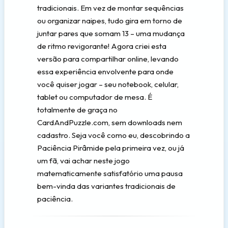
tradicionais. Em vez de montar sequências
ou organizar naipes, tudo gira em torno de
juntar pares que somam 13 – uma mudança
de ritmo revigorante! Agora criei esta
versão para compartilhar online, levando
essa experiência envolvente para onde
você quiser jogar – seu notebook, celular,
tablet ou computador de mesa. É
totalmente de graça no
CardAndPuzzle.com, sem downloads nem
cadastro. Seja você como eu, descobrindo a
Paciência Pirâmide pela primeira vez, ou já
um fã, vai achar neste jogo
matematicamente satisfatório uma pausa
bem-vinda das variantes tradicionais de
paciência.