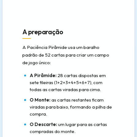
A preparação
A Paciência Pirâmide usa um baralho
padrão de 52 cartas para criar um campo
de jogo único:
A Pirâmide:
28 cartas dispostas em
sete fileiras (1+2+3+4+5+6+7), com
todas as cartas viradas para cima.
O Monte:
as cartas restantes ficam
viradas para baixo, formando a pilha de
compra.
O Descarte:
um lugar para as cartas
compradas do monte.