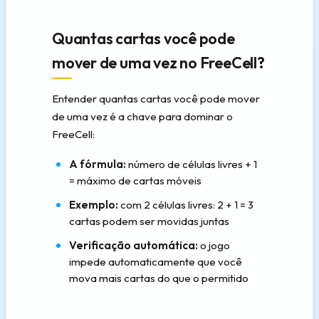
Quantas cartas você pode
mover de uma vez no FreeCell?
Entender quantas cartas você pode mover
de uma vez é a chave para dominar o
FreeCell:
A fórmula:
número de células livres + 1
= máximo de cartas móveis
Exemplo:
com 2 células livres: 2 + 1 = 3
cartas podem ser movidas juntas
Verificação automática:
o jogo
impede automaticamente que você
mova mais cartas do que o permitido