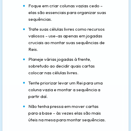
Foque em criar colunas vazias cedo –
elas são essenciais para organizar suas
sequências.
Trate suas células livres como recursos
valiosos – use-as apenas em jogadas
cruciais ao montar suas sequências de
Reis.
Planeje várias jogadas à frente,
sobretudo ao decidir quais cartas
colocar nas células livres.
Tente priorizar levar um Rei para uma
coluna vazia e montar a sequência a
partir daí.
Não tenha pressa em mover cartas
para a base – às vezes elas são mais
úteis na mesa para montar sequências.