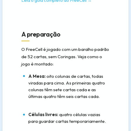
Leia o guia completo do FreeCell →
A preparação
O FreeCell é jogado com um baralho padrão
de 52 cartas, sem Coringas. Veja como o
jogo é montado:
A Mesa:
oito colunas de cartas, todas
viradas para cima. As primeiras quatro
colunas têm sete cartas cada e as
últimas quatro têm seis cartas cada.
Células livres:
quatro células vazias
para guardar cartas temporariamente.