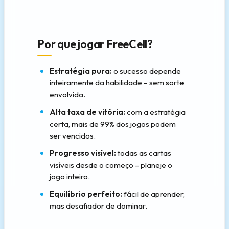
Por que jogar FreeCell?
Estratégia pura:
o sucesso depende
inteiramente da habilidade – sem sorte
envolvida.
Alta taxa de vitória:
com a estratégia
certa, mais de 99% dos jogos podem
ser vencidos.
Progresso visível:
todas as cartas
visíveis desde o começo – planeje o
jogo inteiro.
Equilíbrio perfeito:
fácil de aprender,
mas desafiador de dominar.