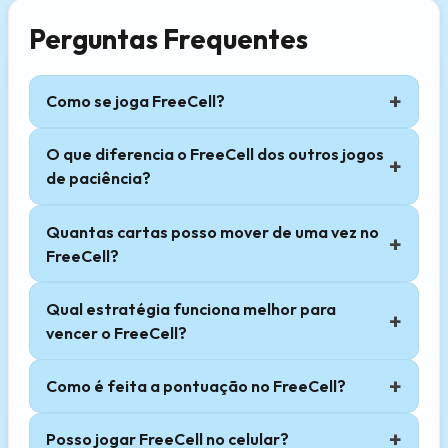
Perguntas Frequentes
Como se joga FreeCell?
O que diferencia o FreeCell dos outros jogos
de paciência?
Quantas cartas posso mover de uma vez no
FreeCell?
Qual estratégia funciona melhor para
vencer o FreeCell?
Como é feita a pontuação no FreeCell?
Posso jogar FreeCell no celular?