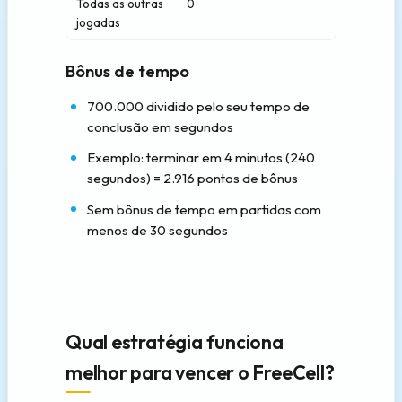
Todas as outras
0
0
jogadas
Bônus de tempo
700.000 dividido pelo seu tempo de
conclusão em segundos
Exemplo: terminar em 4 minutos (240
segundos) = 2.916 pontos de bônus
Sem bônus de tempo em partidas com
menos de 30 segundos
Qual estratégia funciona
melhor para vencer o FreeCell?