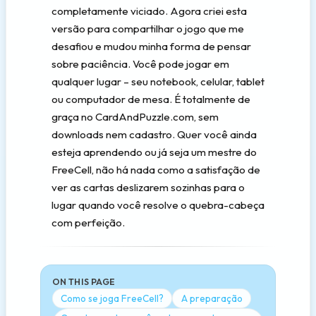
completamente viciado. Agora criei esta
versão para compartilhar o jogo que me
desafiou e mudou minha forma de pensar
sobre paciência. Você pode jogar em
qualquer lugar – seu notebook, celular, tablet
ou computador de mesa. É totalmente de
graça no CardAndPuzzle.com, sem
downloads nem cadastro. Quer você ainda
esteja aprendendo ou já seja um mestre do
FreeCell, não há nada como a satisfação de
ver as cartas deslizarem sozinhas para o
lugar quando você resolve o quebra-cabeça
com perfeição.
ON THIS PAGE
Como se joga FreeCell?
A preparação