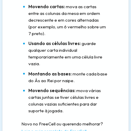
Movendo cartas:
mova as cartas
entre as colunas da mesa em ordem
decrescente e em cores alternadas
(por exemplo, um 6 vermelho sobre um
7 preto).
Usando as células livres:
guarde
qualquer carta individual
temporariamente em uma célula livre
vazia.
Montando as bases:
monte cada base
do Ás ao Rei por naipe.
Movendo sequências:
mova várias
cartas juntas se tiver células livres e
colunas vazias suficientes para dar
suporte à jogada.
Novo no FreeCell ou querendo melhorar?