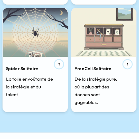
1
1
Spider Solitaire
FreeCell Solitaire
La toile envoûtante de
De la stratégie pure,
la stratégie et du
où la plupart des
talent
donnes sont
gagnables.