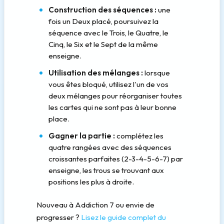
Construction des séquences :
une
fois un Deux placé, poursuivez la
séquence avec le Trois, le Quatre, le
Cinq, le Six et le Sept de la même
enseigne.
Utilisation des mélanges :
lorsque
vous êtes bloqué, utilisez l'un de vos
deux mélanges pour réorganiser toutes
les cartes qui ne sont pas à leur bonne
place.
Gagner la partie :
complétez les
quatre rangées avec des séquences
croissantes parfaites (2-3-4-5-6-7) par
enseigne, les trous se trouvant aux
positions les plus à droite.
Nouveau à Addiction 7 ou envie de
progresser ?
Lisez le guide complet du