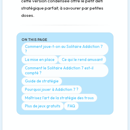
cette version condensée offre le petit défi
stratégique parfait, à savourer par petites
doses.
ON THIS PAGE
Comment joue-t-on au Solitaire Addiction 7
?
La mise en place
Ce qui le rend amusant
Comment le Solitaire Addiction 7 est-il
compté ?
Guide de stratégie
Pourquoi jouer à Addiction 7 ?
Maîtrisez l'art de la stratégie des trous
Plus de jeux gratuits
FAQ