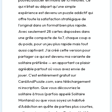
pouvez boucler en moins de 10 minutes. Ce
qui n'était au départ qu'une simple
expérience est devenu un puzzle addictif qui
offre toute la satisfaction stratégique de
l'original dans un format bien plus rapide.
Avec seulement 28 cartes disposées dans
une grille compacte de 4x7, chaque coup a
du poids, pour un jeu plus rapide mais tout
aussi captivant. J'ai créé cette version pour
partager ce qui est devenu ma variante de
solitaire préférée — en apportant ce plaisir
agréable partout où vous avez envie de
jouer. C'est entièrement gratuit sur
CardAndPuzzle.com, sans téléchargement
ni inscription. Que vous découvriez le
solitaire à trous (parfois appelé Solitaire
Montana) ou que vous soyez un habitué
d'Addiction en quête de parties plus courtes,