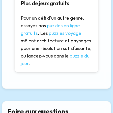
Plus de jeux gratuits
Pour un défi d'un autre genre,
essayez nos
puzzles en ligne
gratuits
. Les
puzzles voyage
mêlent architecture et paysages
pour une résolution satisfaisante,
ou lancez-vous dans le
puzzle du
jour
.
Foire aux questions