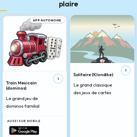
plaire
APP AUTONOME
1
Solitaire (Klondike)
1
Train Mexicain
Le grand classique
(dominos)
des jeux de cartes
Le grand jeu de
dominos familial
AUSSI SUR MOBILE