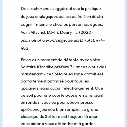
Des recherches suggèrent que la pratique
de jeux analogiques est associée à un déclin
cognitif moindre chez les personnes âgées.
Voir : Altschul, D.M. & Deary, I.J. (2020).
Journals of Gerontology: Series B
, 75(3), 474–
482.
Envie d’un moment de détente avec votre
Solitaire Klondike préféré ? Lancez-vous dès
maintenant – ce Solitaire en ligne gratuit est
parfaitement optimisé pour tous les
appareils, sans aucun téléchargement. Que
ce soit pour une courte pause, en attendant
un rendez-vous ou pour décompresser
après une journée bien remplie, ce grand
classique du Solitaire est toujours là pour
vous aider à vous détendre et à garder