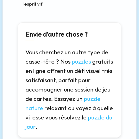
l’esprit vif.
Envie d’autre chose ?
Vous cherchez un autre type de
casse-tête ? Nos
puzzles
gratuits
en ligne offrent un défi visuel très
satisfaisant, parfait pour
accompagner une session de jeu
de cartes. Essayez un
puzzle
nature
relaxant ou voyez à quelle
vitesse vous résolvez le
puzzle du
jour
.