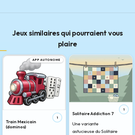
Jeux similaires qui pourraient vous
plaire
APP AUTONOME
1
Solitaire Addiction 7
1
Train Mexicain
Une variante
(dominos)
astucieuse du Solitaire