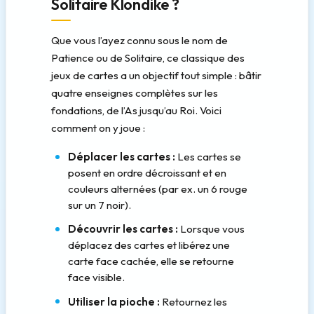
Solitaire Klondike ?
Que vous l’ayez connu sous le nom de
Patience ou de Solitaire, ce classique des
jeux de cartes a un objectif tout simple : bâtir
quatre enseignes complètes sur les
fondations, de l’As jusqu’au Roi. Voici
comment on y joue :
Déplacer les cartes :
Les cartes se
posent en ordre décroissant et en
couleurs alternées (par ex. un 6 rouge
sur un 7 noir).
Découvrir les cartes :
Lorsque vous
déplacez des cartes et libérez une
carte face cachée, elle se retourne
face visible.
Utiliser la pioche :
Retournez les