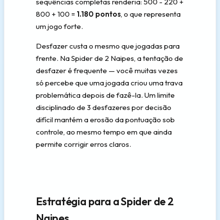
sequências completas renderia: 500 - 220 +
800 + 100 =
1.180 pontos
, o que representa
um jogo forte.
Desfazer custa o mesmo que jogadas para
frente. Na Spider de 2 Naipes, a tentação de
desfazer é frequente — você muitas vezes
só percebe que uma jogada criou uma trava
problemática depois de fazê-la. Um limite
disciplinado de 3 desfazeres por decisão
difícil mantém a erosão da pontuação sob
controle, ao mesmo tempo em que ainda
permite corrigir erros claros.
Estratégia para a Spider de 2
Naipes