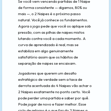
Se você vem vencendo partidas de 1 Naipe
de forma consistente — digamos, 80% ou
mais —, o 2 Naipes é o próximo passo
natural. Você já conhece os fundamentos.
Agora o jogo pede que você os aplique sob
pressão, com as pilhas de naipes mistos
lutando contra você a cada momento. A
curva de aprendizado é real, mas se
estabiliza em algo genuinamente
satisfatório assim que os hábitos de
separação de naipes se encaixam.
Jogadores que querem um desafio
estratégico de verdade sem a taxa de
derrota acentuada do 4 Naipes vão achar o
2 Naipes exatamente no ponto certo. Você
pode perder uma partida e saber por quê.
Pode jogar de novo e fazer melhor. Esse
ciclo de retorno é o que faz do 2 Naipes a