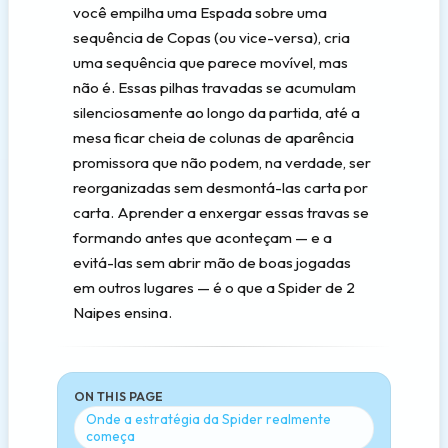
você empilha uma Espada sobre uma
sequência de Copas (ou vice-versa), cria
uma sequência que parece movível, mas
não é. Essas pilhas travadas se acumulam
silenciosamente ao longo da partida, até a
mesa ficar cheia de colunas de aparência
promissora que não podem, na verdade, ser
reorganizadas sem desmontá-las carta por
carta. Aprender a enxergar essas travas se
formando antes que aconteçam — e a
evitá-las sem abrir mão de boas jogadas
em outros lugares — é o que a Spider de 2
Naipes ensina.
ON THIS PAGE
Onde a estratégia da Spider realmente
começa