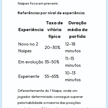
Naipes foca em prevenir.
Referências por nível de experiência:
Taxa de
Duração
Experiência
vitória
média da
típica
partida
Novo no 2
12–18
20–30%
Naipes
minutos
11–15
Em evolução
35–50%
minutos
10–13
Experiente
55–65%
minutos
Diferentemente do 1 Naipe, onde um
jogador determinado consegue superar
pela habilidade a maioria das posições