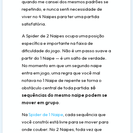
quando me cansei dos mesmos padrões se
repetindo, e nunca senti necessidade de
viver no 4 Naipes para ter uma partida
satisfatória.
A Spider de 2 Naipes ocupa uma posição
específica e importante na faixa de
dificuldade do jogo. Não é um passo suave a
partir do 1 Naipe — é um salto de verdade.
No momento em que um segundo naipe
entra em jogo, uma regra que você mal
notava no 1 Naipe de repente se torna o
obstáculo central de toda partida:
só
sequências do mesmo naipe podem se
mover em grupo
.
Na
Spider de 1 Naipe
, cada sequência que
você constrói está livre para se mover para
onde couber. No 2 Naipes, toda vez que