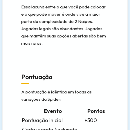
Essa lacuna entre o que você pode colocar
e o que pode mover é onde vive a maior
parte da complexidade do 2 Naipes.
Jogadas legais são abundantes. Jogadas
que mantêm suas opções abertas são bem
mais raras.
Pontuação
A pontuação é idêntica em todas as
variações da Spider:
Evento
Pontos
Pontuação inicial
+500
Cada jogada (incluindo