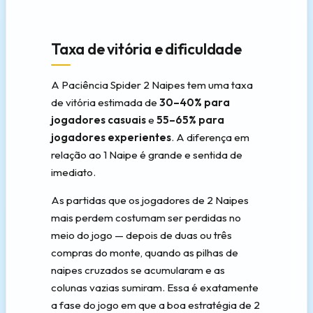
Taxa de vitória e dificuldade
A Paciência Spider 2 Naipes tem uma taxa
de vitória estimada de
30–40% para
jogadores casuais
e
55–65% para
jogadores experientes
. A diferença em
relação ao 1 Naipe é grande e sentida de
imediato.
As partidas que os jogadores de 2 Naipes
mais perdem costumam ser perdidas no
meio do jogo — depois de duas ou três
compras do monte, quando as pilhas de
naipes cruzados se acumularam e as
colunas vazias sumiram. Essa é exatamente
a fase do jogo em que a boa estratégia de 2