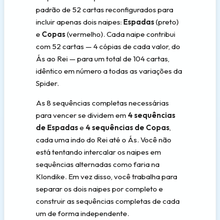
padrão de 52 cartas reconfigurados para
incluir apenas dois naipes:
Espadas
(preto)
e
Copas
(vermelho). Cada naipe contribui
com 52 cartas — 4 cópias de cada valor, do
Ás ao Rei — para um total de 104 cartas,
idêntico em número a todas as variações da
Spider.
As 8 sequências completas necessárias
para vencer se dividem em
4 sequências
de Espadas
e
4 sequências de Copas
,
cada uma indo do Rei até o Ás. Você não
está tentando intercalar os naipes em
sequências alternadas como faria na
Klondike. Em vez disso, você trabalha para
separar os dois naipes por completo e
construir as sequências completas de cada
um de forma independente.