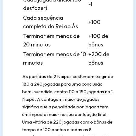
-1
desfazer)
Cada sequência
+100
completa do Rei ao Ás
Terminar em menos de
+100 de
20 minutos
bônus
Terminar em menos de 10
+200 de
minutos
bônus
As partidas de 2 Naipes costumam exigir de
180 a 240 jogadas para uma conclusão
bem-sucedida, contra 110 a 150 jogadas no 1
Naipe. A contagem maior de jogadas
significa que a penalidade por jogada tem
um impacto maior na sua pontuação final.
Uma vitória de 220 jogadas com o bônus de
tempo de 100 pontos e todas as 8