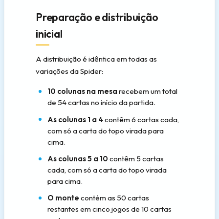
Preparação e distribuição
inicial
A distribuição é idêntica em todas as
variações da Spider:
10 colunas na mesa
recebem um total
de 54 cartas no início da partida.
As colunas 1 a 4
contêm 6 cartas cada,
com só a carta do topo virada para
cima.
As colunas 5 a 10
contêm 5 cartas
cada, com só a carta do topo virada
para cima.
O monte
contém as 50 cartas
restantes em cinco jogos de 10 cartas