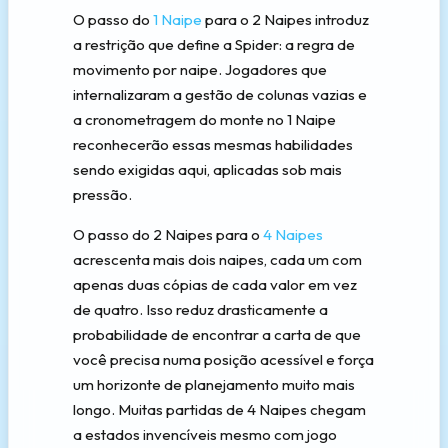
O passo do
1 Naipe
para o 2 Naipes introduz
a restrição que define a Spider: a regra de
movimento por naipe. Jogadores que
internalizaram a gestão de colunas vazias e
a cronometragem do monte no 1 Naipe
reconhecerão essas mesmas habilidades
sendo exigidas aqui, aplicadas sob mais
pressão.
O passo do 2 Naipes para o
4 Naipes
acrescenta mais dois naipes, cada um com
apenas duas cópias de cada valor em vez
de quatro. Isso reduz drasticamente a
probabilidade de encontrar a carta de que
você precisa numa posição acessível e força
um horizonte de planejamento muito mais
longo. Muitas partidas de 4 Naipes chegam
a estados invencíveis mesmo com jogo