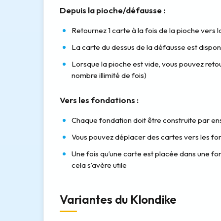
Depuis la pioche/défausse :
Retournez 1 carte à la fois de la pioche vers
La carte du dessus de la défausse est dispon
Lorsque la pioche est vide, vous pouvez ret
nombre illimité de fois)
Vers les fondations :
Chaque fondation doit être construite par ens
Vous pouvez déplacer des cartes vers les fon
Une fois qu’une carte est placée dans une fond
cela s’avère utile
Variantes du Klondike