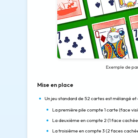
Exemple de part
Mise en place
Un jeu standard de 52 cartes est mélangé et d
La première pile compte 1 carte (face visi
La deuxième en compte 2 (1 face cachée, 
La troisième en compte 3 (2 faces cachées