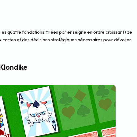
s les quatre fondations, triées par enseigne en ordre croissant (de
 aux cartes et des décisions stratégiques nécessaires pour dévoiler
 Klondike