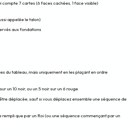
qui compte 7 cartes (6 faces cachées, 1 face visible)
ssi appelée le talon)
ervés aux fondations
les du tableau, mais uniquement en les plaçant en ordre
r un 10 noir, ou un 5 noir sur un 6 rouge
t être déplacée, sauf si vous déplacez ensemble une séquence de
e rempli que par un Roi (ou une séquence commençant par un