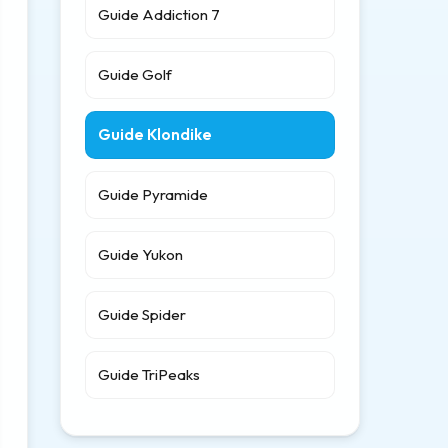
Guide Addiction 7
Guide Golf
Guide Klondike
Guide Pyramide
Guide Yukon
Guide Spider
Guide TriPeaks