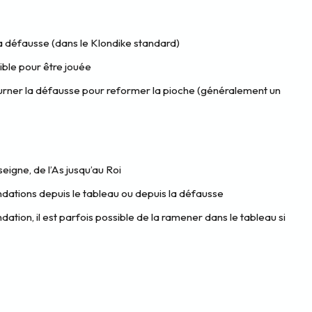
 la défausse (dans le Klondike standard)
ible pour être jouée
ourner la défausse pour reformer la pioche (généralement un
eigne, de l’As jusqu’au Roi
dations depuis le tableau ou depuis la défausse
ation, il est parfois possible de la ramener dans le tableau si