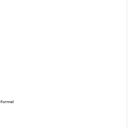
sformel