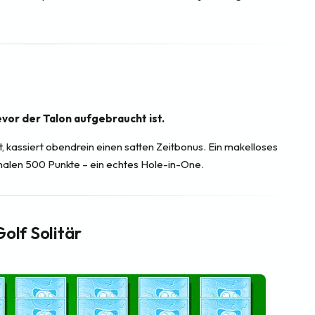
vor der Talon aufgebraucht ist.
t, kassiert obendrein einen satten Zeitbonus. Ein makelloses
alen 500 Punkte – ein echtes Hole-in-One.
olf Solitär