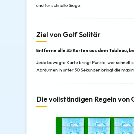
und für schnelle Siege.
Ziel von Golf Solitär
Entferne alle 35 Karten aus dem Tableau, be
Jede bewegte Karte bringt Punkte; wer schnell is
Abräumen in unter 30 Sekunden bringt die maxim
Die vollständigen Regeln von G