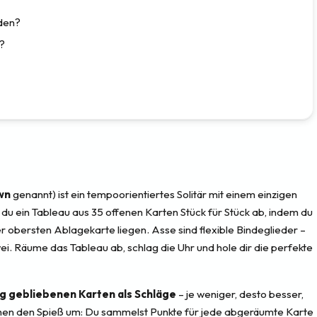
den?
g?
wn
genannt) ist ein tempoorientiertes Solitär mit einem einzigen
t du ein Tableau aus 35 offenen Karten Stück für Stück ab, indem du
er obersten Ablagekarte liegen. Asse sind flexible Bindeglieder –
i. Räume das Tableau ab, schlag die Uhr und hole dir die perfekte
ig gebliebenen Karten als Schläge
– je weniger, desto besser,
hen den Spieß um: Du sammelst Punkte für jede abgeräumte Karte