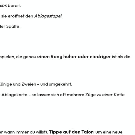
alon
bereit.
 sie eröffnet den
Ablagestapel
.
er Spalte.
spielen, die genau
einen Rang höher oder niedriger
ist als die
 Könige und Zweien – und umgekehrt.
Ablagekarte – so lassen sich oft mehrere Züge zu einer Kette
r wann immer du willst):
Tippe auf den Talon
, um eine neue