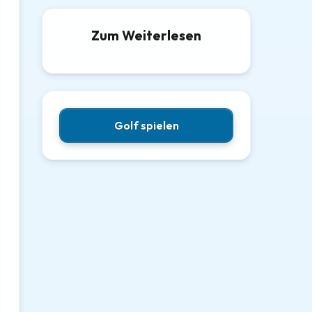
Zum Weiterlesen
Golf spielen