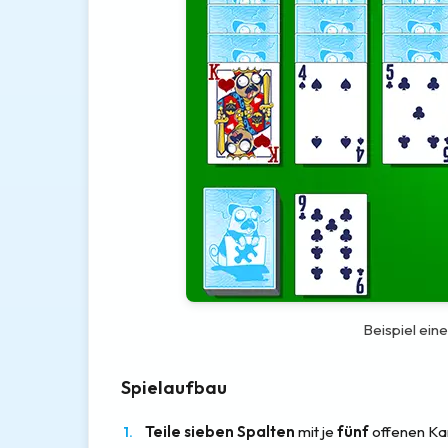
Beispiel eine
Spielaufbau
Teile sieben Spalten
mit je
fünf
offenen Kar